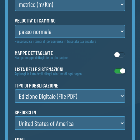
VELOCITÀ' DI CAMMINO
Personalizza i tempi di percorrenza in base alla tua andatura
MAPPE DETTAGLIATE
Stampa mappe dettagliate su più pagine
LISTA DELLE SISTEMAZIONI
Aggiungi la lista degli alloggi alla fine di ogni tappa
TIPO DI PUBBLICAZIONE
SPEDISCI IN
EMAIL