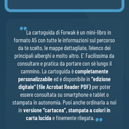
La cartoguida di Forwak è un mini-libro in
formato A5 con tutte le informazioni sul percorso
da te scelto, le mappe dettagliate, l'elenco dei
principali alberghi e molto altro. E’ Facilissima da
consultare e pratica da portare con sè lungo il
cammino. La cartoguida è
completamente
personalizzabile
ed è disponibile in
"edizione
digitale" (file Acrobat Reader PDF)
per poter
essere consultata su smartphone e tablet o
stampata in autonomia. Puoi anche ordinarla a noi
in
versione “cartacea”, stampata a colori in
carta lucida
e finemente rilegata.