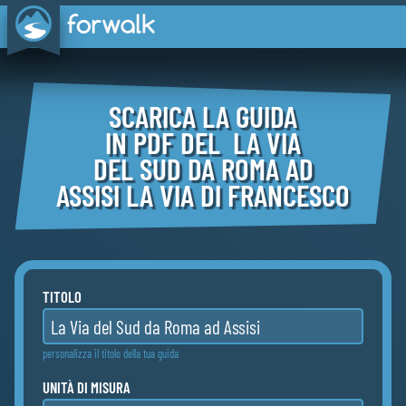
SCARICA LA GUIDA
IN PDF DEL LA VIA
DEL SUD DA ROMA AD
ASSISI LA VIA DI FRANCESCO
TITOLO
personalizza il titolo della tua guida
UNITÀ DI MISURA