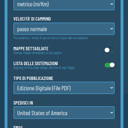
VELOCITÀ' DI CAMMINO
Personalizza i tempi di percorrenza in base alla tua andatura
MAPPE DETTAGLIATE
Stampa mappe dettagliate su più pagine
LISTA DELLE SISTEMAZIONI
Aggiungi la lista degli alloggi alla fine di ogni tappa
TIPO DI PUBBLICAZIONE
SPEDISCI IN
EMAIL