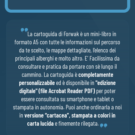
La cartoguida di Forwak è un mini-libro in
formato A5 con tutte le informazioni sul percorso
da te scelto, le mappe dettagliate, l'elenco dei
principali alberghi e molto altro. E’ Facilissima da
consultare e pratica da portare con sè lungo il
cammino. La cartoguida è
completamente
personalizzabile
ed è disponibile in
"edizione
digitale" (file Acrobat Reader PDF)
per poter
essere consultata su smartphone e tablet o
stampata in autonomia. Puoi anche ordinarla a noi
in
versione “cartacea”, stampata a colori in
carta lucida
e finemente rilegata.