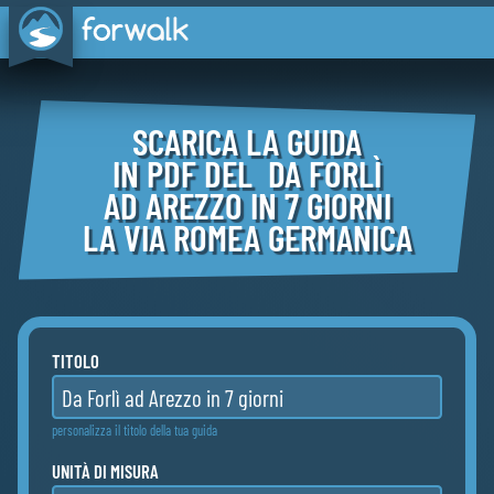
SCARICA LA GUIDA
IN PDF DEL DA FORLÌ
AD AREZZO IN 7 GIORNI
LA VIA ROMEA GERMANICA
TITOLO
personalizza il titolo della tua guida
UNITÀ DI MISURA