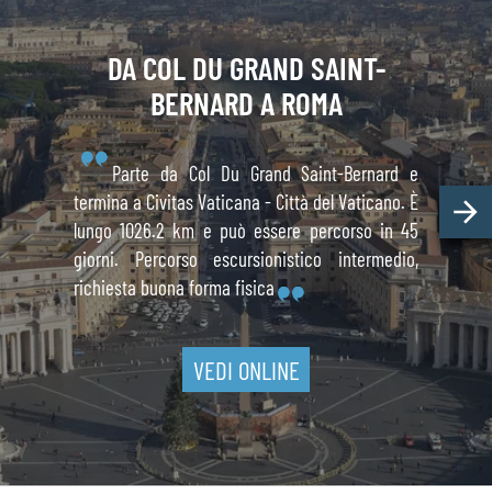
DA COL DU GRAND
SAINT-
BERNARD
A ROMA
Parte da Col Du Grand Saint-Bernard e
termina a Civitas Vaticana - Città del Vaticano. È
lungo 1026.2 km e può essere percorso in 45
giorni. Percorso escursionistico intermedio,
richiesta buona forma fisica
VEDI ONLINE