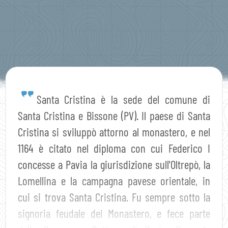
Santa Cristina è la sede del comune di
Santa Cristina e Bissone (PV). Il paese di Santa
Cristina si sviluppò attorno al monastero, e nel
1164 è citato nel diploma con cui Federico I
concesse a Pavia la giurisdizione sull'Oltrepò, la
Lomellina e la campagna pavese orientale, in
cui si trova Santa Cristina. Fu sempre sotto la
signoria feudale del Monastero, e fece parte