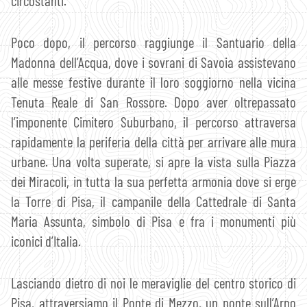
circostanti.
Poco dopo, il percorso raggiunge il Santuario della
Madonna dell’Acqua, dove i sovrani di Savoia assistevano
alle messe festive durante il loro soggiorno nella vicina
Tenuta Reale di San Rossore. Dopo aver oltrepassato
l’imponente Cimitero Suburbano, il percorso attraversa
rapidamente la periferia della città per arrivare alle mura
urbane. Una volta superate, si apre la vista sulla Piazza
dei Miracoli, in tutta la sua perfetta armonia dove si erge
la Torre di Pisa, il campanile della Cattedrale di Santa
Maria Assunta, simbolo di Pisa e fra i monumenti più
iconici d’Italia.
Lasciando dietro di noi le meraviglie del centro storico di
Pisa, attraversiamo il Ponte di Mezzo, un ponte sull’Arno