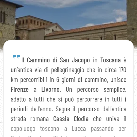
Il
Cammino di San Jacopo
in
Toscana
è
un’antica via di pellegrinaggio che in circa 170
km percorribili in 6 giorni di cammino, unisce
Firenze
a
Livorno
. Un percorso semplice,
adatto a tutti che si può percorrere in tutti i
periodi dell'anno. Segue il percorso dell'antica
strada romana
Cassia Clodia
che univa il
capoluogo toscano a
Lucca
passando per