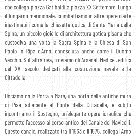
che collega piazza Garibaldi a piazza XX Settembre. Lungo
il lungarno meridionale, ci imbattiamo in altre opere d’arte
inestimabili come la chiesetta gotica di Santa Maria della
Spina, un piccolo gioiello di architettura gotica pisana che
custodiva una volta la Sacra Spina e la Chiesa di San
Paolo in Ripa d’Arno, conosciuta anche come il Duomo
Vecchio. Sull’altra riva, troviamo gli Arsenali Medicei, edifici
del XVI secolo dedicati alla costruzione navale e la
Cittadella.
Usciamo dalla Porta a Mare, una porta delle antiche mura
di Pisa adiacente al Ponte della Cittadella, e subito
incontriamo il Sostegno, un’elegante opera idraulica che
permette l’accesso al corso antico del Canale dei Navicelli.
Questo canale, realizzato tra il 1563 e il 1575, collega l’Arno