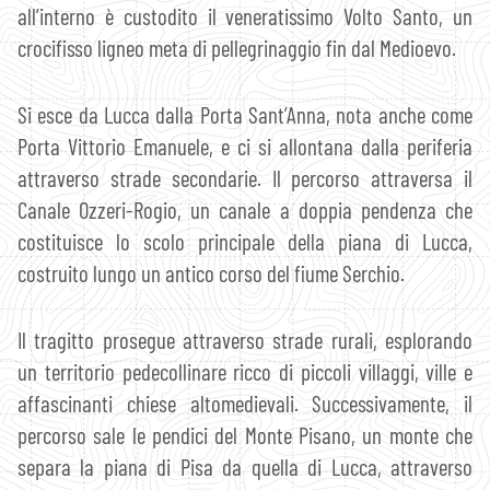
all’interno è custodito il veneratissimo Volto Santo, un
crocifisso ligneo meta di pellegrinaggio fin dal Medioevo.
Si esce da Lucca dalla Porta Sant’Anna, nota anche come
Porta Vittorio Emanuele, e ci si allontana dalla periferia
attraverso strade secondarie. Il percorso attraversa il
Canale Ozzeri-Rogio, un canale a doppia pendenza che
costituisce lo scolo principale della piana di Lucca,
costruito lungo un antico corso del fiume Serchio.
Il tragitto prosegue attraverso strade rurali, esplorando
un territorio pedecollinare ricco di piccoli villaggi, ville e
affascinanti chiese altomedievali. Successivamente, il
percorso sale le pendici del Monte Pisano, un monte che
separa la piana di Pisa da quella di Lucca, attraverso