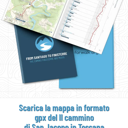
Scarica la mappa in formato
gpx del Il cammino
di San Jacopo in Toscana