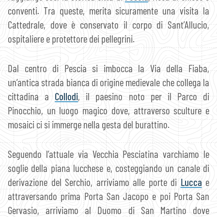
conventi. Tra queste, merita sicuramente una visita la
Cattedrale, dove è conservato il corpo di Sant’Allucio,
ospitaliere e protettore dei pellegrini.
Dal centro di Pescia si imbocca la Via della Fiaba,
un’antica strada bianca di origine medievale che collega la
cittadina a
Collodi
, il paesino noto per il Parco di
Pinocchio, un luogo magico dove, attraverso sculture e
mosaici ci si immerge nella gesta del burattino.
Seguendo l’attuale via Vecchia Pesciatina varchiamo le
soglie della piana lucchese e, costeggiando un canale di
derivazione del Serchio, arriviamo alle porte di
Lucca
e
attraversando prima Porta San Jacopo e poi Porta San
Gervasio, arriviamo al Duomo di San Martino dove