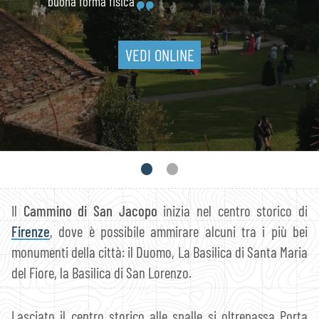
buona forma fisica
VEDI ONLINE
Il
Cammino di San Jacopo
inizia nel centro storico di
Firenze
, dove è possibile ammirare alcuni tra i più bei
monumenti della città: il Duomo, La Basilica di Santa Maria
del Fiore, la Basilica di San Lorenzo.
Lasciato il centro storico alle spalle si oltrepassa Porta