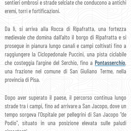
sentieri ombrosi e strade selciate che conducono a antichi
eremi, torri e fortificazioni.
Da lì, si arriva alla Rocca di Ripafratta, una fortezza
medievale che domina dall’alto il borgo di Ripafratta e si
prosegue in pianura lungo canali e campi coltivati fino a
raggiungere la Ciclopedonale Puccini, una pista ciclabile
che costeggia l’argine del Serchio, fino a
Pontasserchio
,
una frazione nel comune di San Giuliano Terme, nella
provincia di Pisa.
Dopo aver superato il paese, il percorso continua lungo
strade tra i campi, fino ad arrivare a San Jacopo, dove un
tempo sorgeva l’Ospitale per pellegrini di San Jacopo "de
Podio", situato in una posizione elevata sulle paludi