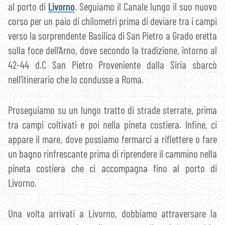
al porto di
Livorno
. Seguiamo il Canale lungo il suo nuovo
corso per un paio di chilometri prima di deviare tra i campi
verso la sorprendente Basilica di San Pietro a Grado eretta
sulla foce dell'Arno, dove secondo la tradizione, intorno al
42-44 d.C San Pietro Proveniente dalla Siria sbarcò
nell'itinerario che lo condusse a Roma.
Proseguiamo su un lungo tratto di strade sterrate, prima
tra campi coltivati e poi nella pineta costiera. Infine, ci
appare il mare, dove possiamo fermarci a riflettere o fare
un bagno rinfrescante prima di riprendere il cammino nella
pineta costiera che ci accompagna fino al porto di
Livorno.
Una volta arrivati a Livorno, dobbiamo attraversare la