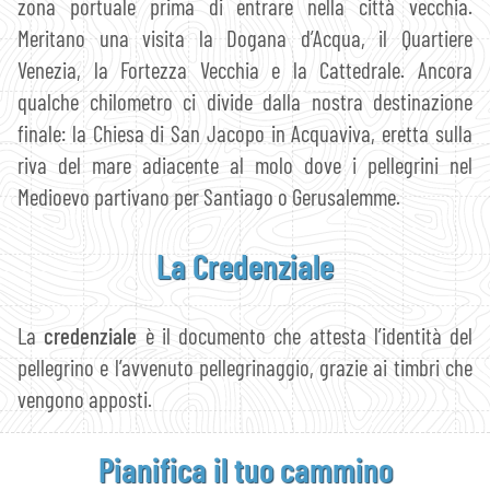
zona portuale prima di entrare nella città vecchia.
Meritano una visita la Dogana d’Acqua, il Quartiere
Venezia, la Fortezza Vecchia e la Cattedrale. Ancora
qualche chilometro ci divide dalla nostra destinazione
finale: la Chiesa di San Jacopo in Acquaviva, eretta sulla
riva del mare adiacente al molo dove i pellegrini nel
Medioevo partivano per Santiago o Gerusalemme.
La
Credenziale
La
credenziale
è il documento che attesta l’identità del
pellegrino e l’avvenuto pellegrinaggio, grazie ai timbri che
vengono apposti.
Pianifica il tuo cammino