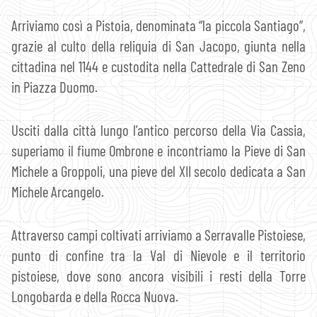
Arriviamo così a Pistoia, denominata “la piccola Santiago”,
grazie al culto della reliquia di San Jacopo, giunta nella
cittadina nel 1144 e custodita nella Cattedrale di San Zeno
in Piazza Duomo.
Usciti dalla città lungo l’antico percorso della Via Cassia,
superiamo il fiume Ombrone e incontriamo la Pieve di San
Michele a Groppoli, una pieve del XII secolo dedicata a San
Michele Arcangelo.
Attraverso campi coltivati arriviamo a Serravalle Pistoiese,
punto di confine tra la Val di Nievole e il territorio
pistoiese, dove sono ancora visibili i resti della Torre
Longobarda e della Rocca Nuova.