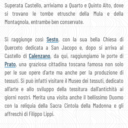
Superata Castello, arriviamo a Quarto e Quinto Alto, dove
si trovano le tombe etrusche della Mula e della
Montagnola, entrambe ben conservate.
Si raggiunge così
Sesto
, con la sua bella Chiesa di
Querceto dedicata a San Jacopo e, dopo si arriva al
Castello di
Calenzano
, da qui, raggiungiamo le porte di
Prato
, una graziosa cittadina toscana famosa non solo
per le sue opere d’arte ma anche per la produzione di
tessuti. Si può infatti visitare il Museo dei tessuti, dedicato
all’arte e allo sviluppo della tessitura dall’antichità ai
giorni nostri. Merita una visita anche il bellissimo Duomo
con la reliquia della Sacra Cintola della Madonna e gli
affreschi di Filippo Lippi.