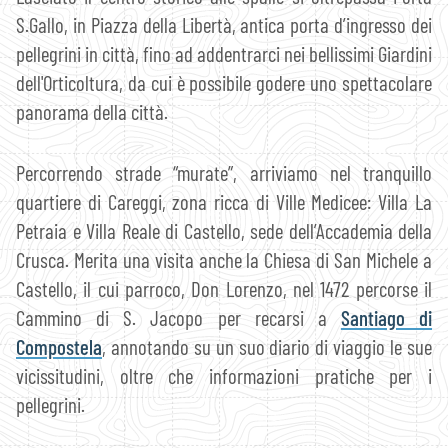
S.Gallo, in Piazza della Libertà, antica porta d’ingresso dei
pellegrini in città, fino ad addentrarci nei bellissimi Giardini
dell'Orticoltura, da cui è possibile godere uno spettacolare
panorama della città.
Percorrendo strade “murate”, arriviamo nel tranquillo
quartiere di Careggi, zona ricca di Ville Medicee: Villa La
Petraia e Villa Reale di Castello, sede dell’Accademia della
Crusca. Merita una visita anche la Chiesa di San Michele a
Castello, il cui parroco, Don Lorenzo, nel 1472 percorse il
Cammino di S. Jacopo per recarsi a
Santiago di
Compostela
, annotando su un suo diario di viaggio le sue
vicissitudini, oltre che informazioni pratiche per i
pellegrini.